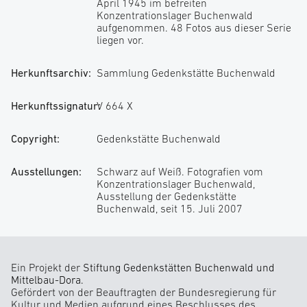
April 1945 im befreiten
Konzentrationslager Buchenwald
aufgenommen. 48 Fotos aus dieser Serie
liegen vor.
Herkunftsarchiv:
Sammlung Gedenkstätte Buchenwald
Herkunftssignatur:
V 664 X
Copyright:
Gedenkstätte Buchenwald
Ausstellungen:
Schwarz auf Weiß. Fotografien vom
Konzentrationslager Buchenwald,
Ausstellung der Gedenkstätte
Buchenwald, seit 15. Juli 2007
Ein Projekt der
Stiftung Gedenkstätten Buchenwald und
Mittelbau-Dora.
Gefördert von der Beauftragten der Bundesregierung für
Kultur und Medien aufgrund eines Beschlusses des