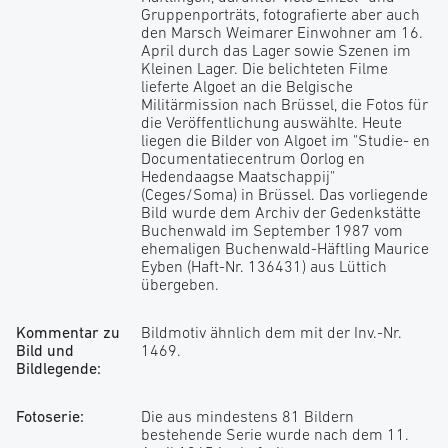
Gruppenporträts, fotografierte aber auch
den Marsch Weimarer Einwohner am 16.
April durch das Lager sowie Szenen im
Kleinen Lager. Die belichteten Filme
lieferte Algoet an die Belgische
Militärmission nach Brüssel, die Fotos für
die Veröffentlichung auswählte. Heute
liegen die Bilder von Algoet im "Studie- en
Documentatiecentrum Oorlog en
Hedendaagse Maatschappij"
(Ceges/Soma) in Brüssel. Das vorliegende
Bild wurde dem Archiv der Gedenkstätte
Buchenwald im September 1987 vom
ehemaligen Buchenwald-Häftling Maurice
Eyben (Haft-Nr. 136431) aus Lüttich
übergeben.
Kommentar zu
Bildmotiv ähnlich dem mit der Inv.-Nr.
Bild und
1469.
Bildlegende:
Fotoserie:
Die aus mindestens 81 Bildern
bestehende Serie wurde nach dem 11.