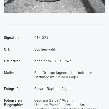
Signatur:
016.024
Ort:
Buchenwald
Datierung:
nach dem 11.04.1945
Motiv:
Eine Gruppe jugendlicher befreiter
Häftlinge im Kleinen Lager.
Fotograf:
Gérard Raphaël Algoet
Fotografen
Geb. am 23.09.1902 in
Biographie:
Heestert/Westflandern; ab Anfang der