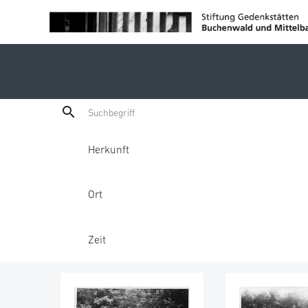
search
Herkunft
Ort
Zeit