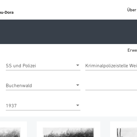
Über 
Erwe
SS und Polizei
Kriminalpolizeistelle W
Buchenwald
1937