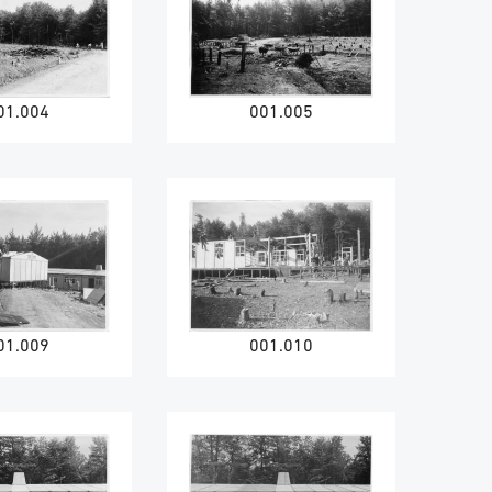
01.004
001.005
01.009
001.010