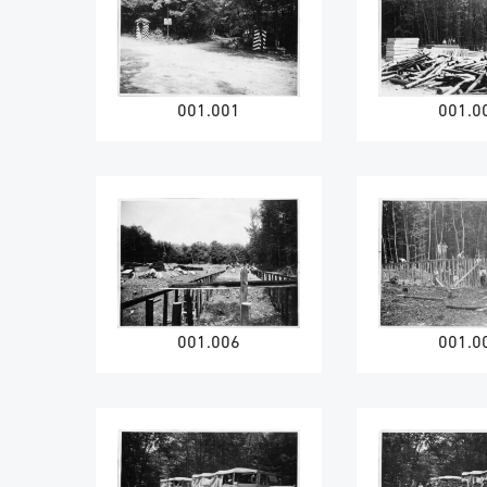
001.001
001.0
001.006
001.0